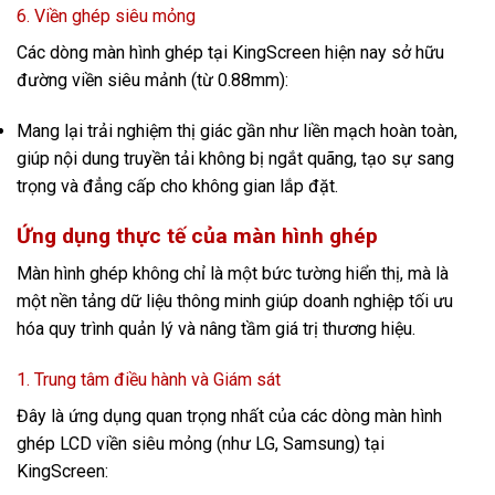
6. Viền ghép siêu mỏng
Các dòng màn hình ghép tại KingScreen hiện nay sở hữu
đường viền siêu mảnh (từ 0.88mm):
Mang lại trải nghiệm thị giác gần như liền mạch hoàn toàn,
giúp nội dung truyền tải không bị ngắt quãng, tạo sự sang
trọng và đẳng cấp cho không gian lắp đặt.
Ứng dụng thực tế của màn hình ghép
Màn hình ghép không chỉ là một bức tường hiển thị, mà là
một nền tảng dữ liệu thông minh giúp doanh nghiệp tối ưu
hóa quy trình quản lý và nâng tầm giá trị thương hiệu.
1. Trung tâm điều hành và Giám sát
Đây là ứng dụng quan trọng nhất của các dòng màn hình
ghép LCD viền siêu mỏng (như LG, Samsung) tại
KingScreen: