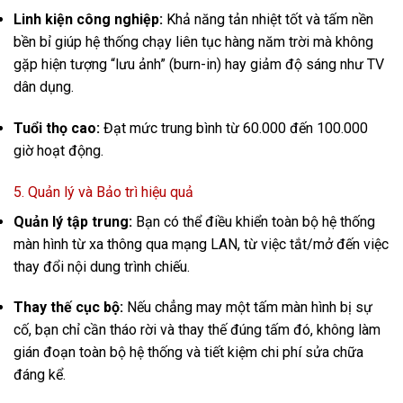
Linh kiện công nghiệp:
Khả năng tản nhiệt tốt và tấm nền
bền bỉ giúp hệ thống chạy liên tục hàng năm trời mà không
gặp hiện tượng “lưu ảnh” (burn-in) hay giảm độ sáng như TV
dân dụng.
Tuổi thọ cao:
Đạt mức trung bình từ 60.000 đến 100.000
giờ hoạt động.
5. Quản lý và Bảo trì hiệu quả
Quản lý tập trung:
Bạn có thể điều khiển toàn bộ hệ thống
màn hình từ xa thông qua mạng LAN, từ việc tắt/mở đến việc
thay đổi nội dung trình chiếu.
Thay thế cục bộ:
Nếu chẳng may một tấm màn hình bị sự
cố, bạn chỉ cần tháo rời và thay thế đúng tấm đó, không làm
gián đoạn toàn bộ hệ thống và tiết kiệm chi phí sửa chữa
đáng kể.