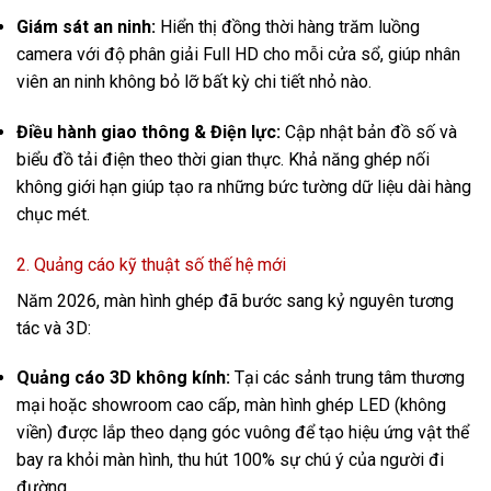
Giám sát an ninh:
Hiển thị đồng thời hàng trăm luồng
camera với độ phân giải Full HD cho mỗi cửa sổ, giúp nhân
viên an ninh không bỏ lỡ bất kỳ chi tiết nhỏ nào.
Điều hành giao thông & Điện lực:
Cập nhật bản đồ số và
biểu đồ tải điện theo thời gian thực. Khả năng ghép nối
không giới hạn giúp tạo ra những bức tường dữ liệu dài hàng
chục mét.
2. Quảng cáo kỹ thuật số thế hệ mới
Năm 2026, màn hình ghép đã bước sang kỷ nguyên tương
tác và 3D:
Quảng cáo 3D không kính:
Tại các sảnh trung tâm thương
mại hoặc showroom cao cấp, màn hình ghép LED (không
viền) được lắp theo dạng góc vuông để tạo hiệu ứng vật thể
bay ra khỏi màn hình, thu hút 100% sự chú ý của người đi
đường.