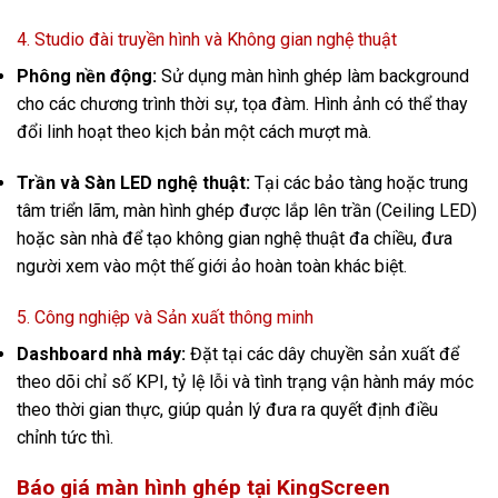
4. Studio đài truyền hình và Không gian nghệ thuật
Phông nền động:
Sử dụng màn hình ghép làm background
cho các chương trình thời sự, tọa đàm. Hình ảnh có thể thay
đổi linh hoạt theo kịch bản một cách mượt mà.
Trần và Sàn LED nghệ thuật:
Tại các bảo tàng hoặc trung
tâm triển lãm, màn hình ghép được lắp lên trần (Ceiling LED)
hoặc sàn nhà để tạo không gian nghệ thuật đa chiều, đưa
người xem vào một thế giới ảo hoàn toàn khác biệt.
5. Công nghiệp và Sản xuất thông minh
Dashboard nhà máy:
Đặt tại các dây chuyền sản xuất để
theo dõi chỉ số KPI, tỷ lệ lỗi và tình trạng vận hành máy móc
theo thời gian thực, giúp quản lý đưa ra quyết định điều
chỉnh tức thì.
Báo giá màn hình ghép tại KingScreen