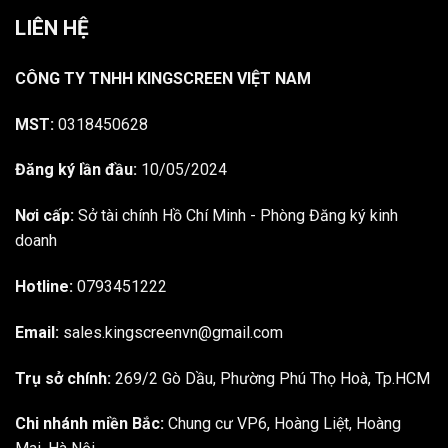
LIÊN HỆ
CÔNG TY TNHH KINGSCREEN VIỆT NAM
MST:
0318450628
Đăng ký lần đầu:
10/05/2024
Nơi cấp:
Sở tài chính Hồ Chí Minh - Phòng Đăng ký kinh
doanh
Hotline:
0793451222
Email:
sales.kingscreenvn@gmail.com
Trụ sở chính:
269/2 Gò Dầu, Phường Phú Thọ Hoà, Tp.HCM
Chi nhánh miền Bắc:
Chung cư VP6, Hoàng Liệt, Hoàng