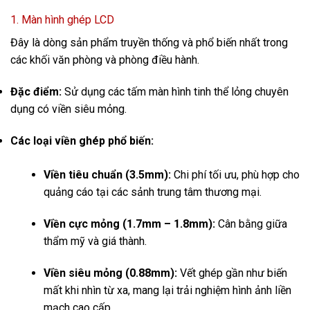
1. Màn hình ghép LCD
Đây là dòng sản phẩm truyền thống và phổ biến nhất trong
các khối văn phòng và phòng điều hành.
Đặc điểm:
Sử dụng các tấm màn hình tinh thể lỏng chuyên
dụng có viền siêu mỏng.
Các loại viền ghép phổ biến:
Viền tiêu chuẩn (3.5mm):
Chi phí tối ưu, phù hợp cho
quảng cáo tại các sảnh trung tâm thương mại.
Viền cực mỏng (1.7mm – 1.8mm):
Cân bằng giữa
thẩm mỹ và giá thành.
Viền siêu mỏng (0.88mm):
Vết ghép gần như biến
mất khi nhìn từ xa, mang lại trải nghiệm hình ảnh liền
mạch cao cấp.