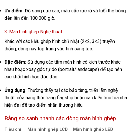
Ưu điểm:
Độ sáng cực cao, màu sắc rực rỡ và tuổi thọ bóng
đèn lên đến 100.000 giờ.
3. Màn hình ghép Nghệ thuật
Khác với các kiểu ghép hình chữ nhật (2×2, 3×3) truyền
thống, dòng này tập trung vào tính sáng tạo.
Đặc điểm:
Sử dụng các tấm màn hình có kích thước khác
nhau hoặc xoay góc tự do (portrait/landscape) để tạo nên
các khối hình học độc đáo.
Ứng dụng:
Thường thấy tại các bảo tàng, triển lãm nghệ
thuật, cửa hàng thời trang flagship hoặc các kiến trúc tòa nhà
hiện đại để tạo điểm nhấn thương hiệu.
Bảng so sánh nhanh các dòng màn hình ghép
Tiêu chí
Màn hình ghép LCD
Màn hình ghép LED