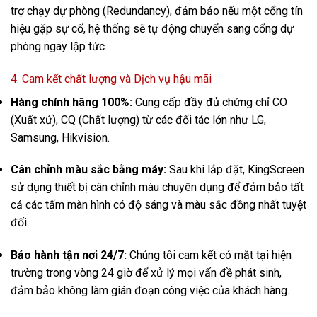
trợ chạy dự phòng (Redundancy), đảm bảo nếu một cổng tín
hiệu gặp sự cố, hệ thống sẽ tự động chuyển sang cổng dự
phòng ngay lập tức.
4. Cam kết chất lượng và Dịch vụ hậu mãi
Hàng chính hãng 100%:
Cung cấp đầy đủ chứng chỉ CO
(Xuất xứ), CQ (Chất lượng) từ các đối tác lớn như LG,
Samsung, Hikvision.
Cân chỉnh màu sắc bằng máy:
Sau khi lắp đặt, KingScreen
sử dụng thiết bị cân chỉnh màu chuyên dụng để đảm bảo tất
cả các tấm màn hình có độ sáng và màu sắc đồng nhất tuyệt
đối.
Bảo hành tận nơi 24/7:
Chúng tôi cam kết có mặt tại hiện
trường trong vòng 24 giờ để xử lý mọi vấn đề phát sinh,
đảm bảo không làm gián đoạn công việc của khách hàng.