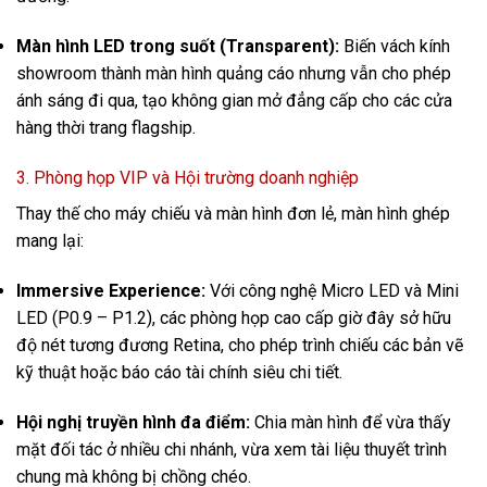
Màn hình LED trong suốt (Transparent):
Biến vách kính
showroom thành màn hình quảng cáo nhưng vẫn cho phép
ánh sáng đi qua, tạo không gian mở đẳng cấp cho các cửa
hàng thời trang flagship.
3. Phòng họp VIP và Hội trường doanh nghiệp
Thay thế cho máy chiếu và màn hình đơn lẻ, màn hình ghép
mang lại:
Immersive Experience:
Với công nghệ Micro LED và Mini
LED (P0.9 – P1.2), các phòng họp cao cấp giờ đây sở hữu
độ nét tương đương Retina, cho phép trình chiếu các bản vẽ
kỹ thuật hoặc báo cáo tài chính siêu chi tiết.
Hội nghị truyền hình đa điểm:
Chia màn hình để vừa thấy
mặt đối tác ở nhiều chi nhánh, vừa xem tài liệu thuyết trình
chung mà không bị chồng chéo.