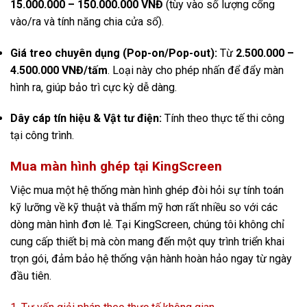
15.000.000 – 150.000.000 VNĐ
(tùy vào số lượng cổng
vào/ra và tính năng chia cửa sổ).
Giá treo chuyên dụng (Pop-on/Pop-out):
Từ
2.500.000 –
4.500.000 VNĐ/tấm
. Loại này cho phép nhấn để đẩy màn
hình ra, giúp bảo trì cực kỳ dễ dàng.
Dây cáp tín hiệu & Vật tư điện:
Tính theo thực tế thi công
tại công trình.
Mua màn hình ghép tại KingScreen
Việc mua một hệ thống màn hình ghép đòi hỏi sự tính toán
kỹ lưỡng về kỹ thuật và thẩm mỹ hơn rất nhiều so với các
dòng màn hình đơn lẻ. Tại KingScreen, chúng tôi không chỉ
cung cấp thiết bị mà còn mang đến một quy trình triển khai
trọn gói, đảm bảo hệ thống vận hành hoàn hảo ngay từ ngày
đầu tiên.