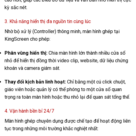
kỳ sắc nét.
3. Khả năng hiển thị đa nguồn tin cùng lúc
Nhờ bộ xử lý (Controller) thông minh, màn hình ghép tại
KingScreen cho phép:
Phân vùng hiển thị:
Chia màn hình lớn thành nhiều cửa sổ
nhỏ để hiển thị đồng thời video clip, website, dữ liệu chứng
khoán và camera giám sát.
Thay đổi kịch bản linh hoạt:
Chỉ bằng một cú click chuột,
giáo viên hoặc quản lý có thể phóng to một cửa sổ quan
trọng ra toàn màn hình hoặc thu nhỏ lại để quan sát tổng thể.
4. Vận hành bền bỉ 24/7
Màn hình ghép chuyên dụng được chế tạo để hoạt động liên
tục trong những môi trường khắc nghiệt nhất: