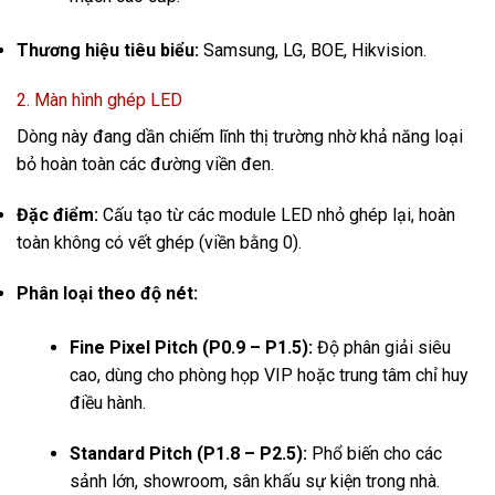
Thương hiệu tiêu biểu:
Samsung, LG, BOE, Hikvision.
2. Màn hình ghép LED
Dòng này đang dần chiếm lĩnh thị trường nhờ khả năng loại
bỏ hoàn toàn các đường viền đen.
Đặc điểm:
Cấu tạo từ các module LED nhỏ ghép lại, hoàn
toàn không có vết ghép (viền bằng 0).
Phân loại theo độ nét:
Fine Pixel Pitch (P0.9 – P1.5):
Độ phân giải siêu
cao, dùng cho phòng họp VIP hoặc trung tâm chỉ huy
điều hành.
Standard Pitch (P1.8 – P2.5):
Phổ biến cho các
sảnh lớn, showroom, sân khấu sự kiện trong nhà.