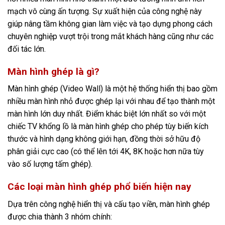
mạch vô cùng ấn tượng. Sự xuất hiện của công nghệ này
giúp nâng tầm không gian làm việc và tạo dựng phong cách
chuyên nghiệp vượt trội trong mắt khách hàng cũng như các
đối tác lớn.
Màn hình ghép là gì?
Màn hình ghép (Video Wall) là một hệ thống hiển thị bao gồm
nhiều màn hình nhỏ được ghép lại với nhau để tạo thành một
màn hình lớn duy nhất. Điểm khác biệt lớn nhất so với một
chiếc TV khổng lồ là màn hình ghép cho phép tùy biến kích
thước và hình dạng không giới hạn, đồng thời sở hữu độ
phân giải cực cao (có thể lên tới 4K, 8K hoặc hơn nữa tùy
vào số lượng tấm ghép).
Các loại màn hình ghép phổ biến hiện nay
Dựa trên công nghệ hiển thị và cấu tạo viền, màn hình ghép
được chia thành 3 nhóm chính: