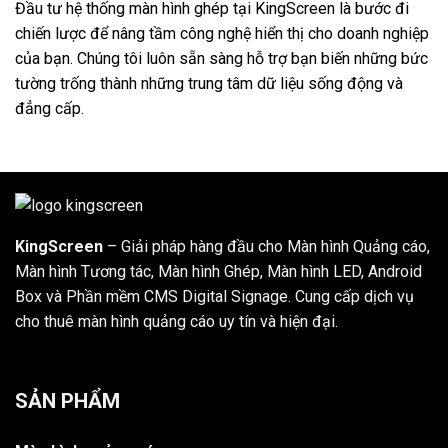
Đầu tư hệ thống màn hình ghép tại KingScreen là bước đi
chiến lược để nâng tầm công nghệ hiển thị cho doanh nghiệp
của bạn. Chúng tôi luôn sẵn sàng hỗ trợ bạn biến những bức
tường trống thành những trung tâm dữ liệu sống động và
đẳng cấp.
KingScreen
– Giải pháp hàng đầu cho Màn hình Quảng cáo,
Màn hình Tương tác, Màn hình Ghép, Màn hình LED, Android
Box và Phần mềm CMS Digital Signage. Cung cấp dịch vụ
cho thuê màn hình quảng cáo uy tín và hiện đại.
SẢN PHẨM