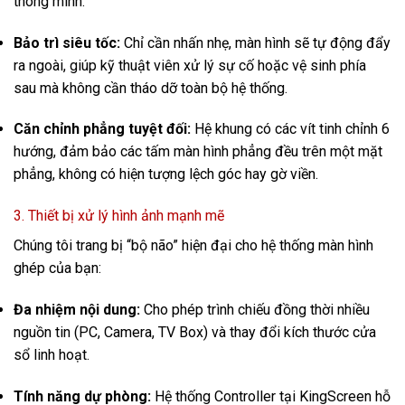
thông minh:
Bảo trì siêu tốc:
Chỉ cần nhấn nhẹ, màn hình sẽ tự động đẩy
ra ngoài, giúp kỹ thuật viên xử lý sự cố hoặc vệ sinh phía
sau mà không cần tháo dỡ toàn bộ hệ thống.
Căn chỉnh phẳng tuyệt đối:
Hệ khung có các vít tinh chỉnh 6
hướng, đảm bảo các tấm màn hình phẳng đều trên một mặt
phẳng, không có hiện tượng lệch góc hay gờ viền.
3. Thiết bị xử lý hình ảnh mạnh mẽ
Chúng tôi trang bị “bộ não” hiện đại cho hệ thống màn hình
ghép của bạn:
Đa nhiệm nội dung:
Cho phép trình chiếu đồng thời nhiều
nguồn tin (PC, Camera, TV Box) và thay đổi kích thước cửa
sổ linh hoạt.
Tính năng dự phòng:
Hệ thống Controller tại KingScreen hỗ