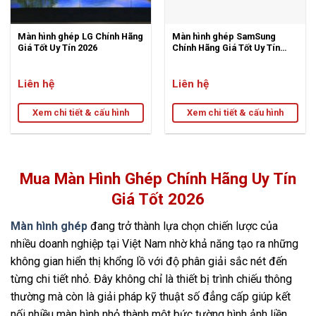
Màn hình ghép LG Chính Hãng
Màn hình ghép SamSung
Giá Tốt Uy Tín 2026
Chính Hãng Giá Tốt Uy Tín
2026
Liên hệ
Liên hệ
Xem chi tiết & cấu hình
Xem chi tiết & cấu hình
Mua Màn Hình Ghép Chính Hãng Uy Tín
Giá Tốt 2026
Màn hình ghép
đang trở thành lựa chọn chiến lược của
nhiều doanh nghiệp tại Việt Nam nhờ khả năng tạo ra những
không gian hiển thị khổng lồ với độ phân giải sắc nét đến
từng chi tiết nhỏ. Đây không chỉ là thiết bị trình chiếu thông
thường mà còn là giải pháp kỹ thuật số đẳng cấp giúp kết
nối nhiều màn hình nhỏ thành một bức tường hình ảnh liền