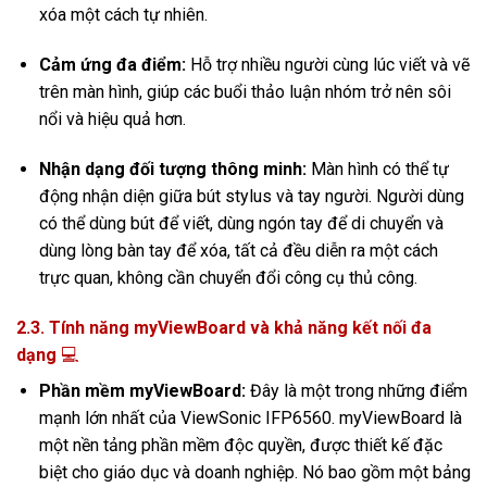
xóa một cách tự nhiên.
Cảm ứng đa điểm:
Hỗ trợ nhiều người cùng lúc viết và vẽ
trên màn hình,
giúp các buổi thảo luận nhóm trở nên sôi
nổi và hiệu quả hơn.
Nhận dạng đối tượng thông minh:
Màn hình có thể tự
động nhận diện giữa bút stylus và tay người.
Người dùng
có thể dùng bút để viết,
dùng ngón tay để di chuyển và
dùng lòng bàn tay để xóa,
tất cả đều diễn ra một cách
trực quan,
không cần chuyển đổi công cụ thủ công.
2.3. Tính năng myViewBoard và khả năng kết nối đa
dạng
💻
Phần mềm myViewBoard:
Đây là một trong những điểm
mạnh lớn nhất của ViewSonic IFP6560. myViewBoard là
một nền tảng phần mềm độc quyền, được thiết kế đặc
biệt cho giáo dục và doanh nghiệp. Nó bao gồm một bảng