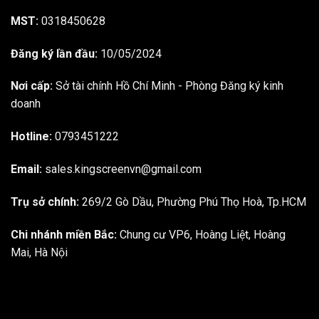
MST:
0318450628
Đăng ký lần đầu:
10/05/2024
Nơi cấp:
Sở tài chính Hồ Chí Minh - Phòng Đăng ký kinh
doanh
Hotline:
0793451222
Email:
sales.kingscreenvn@gmail.com
Trụ sở chính:
269/2 Gò Dầu, Phường Phú Thọ Hoà, Tp.HCM
Chi nhánh miền Bắc:
Chung cư VP6, Hoàng Liệt, Hoàng
Mai, Hà Nội