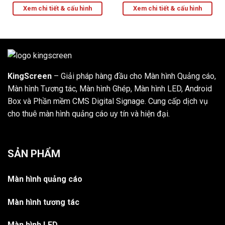
Xem chi tiết & cấu hình
Xem chi tiết & cấu hình
KingScreen
– Giải pháp hàng đầu cho Màn hình Quảng cáo,
Màn hình Tương tác, Màn hình Ghép, Màn hình LED, Android
Box và Phần mềm CMS Digital Signage. Cung cấp dịch vụ
cho thuê màn hình quảng cáo uy tín và hiện đại.
SẢN PHẨM
Màn hình quảng cáo
Màn hình tương tác
Màn hình LED