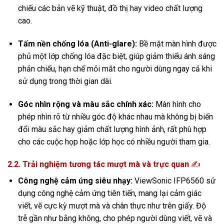
chiếu các bản vẽ kỹ thuật,
đồ thị hay video chất lượng
cao.
Tấm nền chống lóa (Anti-glare):
Bề mặt màn hình được
phủ một lớp chống lóa đặc biệt,
giúp giảm thiểu ánh sáng
phản chiếu,
hạn chế mỏi mắt cho người dùng ngay cả khi
sử dụng trong thời gian dài.
Góc nhìn rộng và màu sắc chính xác:
Màn hình cho
phép nhìn rõ từ nhiều góc độ khác nhau mà không bị biến
đổi màu sắc hay giảm chất lượng hình ảnh,
rất phù hợp
cho các cuộc họp hoặc lớp học có nhiều người tham gia.
2.2. Trải nghiệm tương tác mượt mà và trực quan
✍️
Công nghệ cảm ứng siêu nhạy:
ViewSonic IFP6560 sử
dụng công nghệ cảm ứng tiên tiến,
mang lại cảm giác
viết,
vẽ cực kỳ mượt mà và chân thực như trên giấy.
Độ
trễ gần như bằng không,
cho phép người dùng viết,
vẽ và