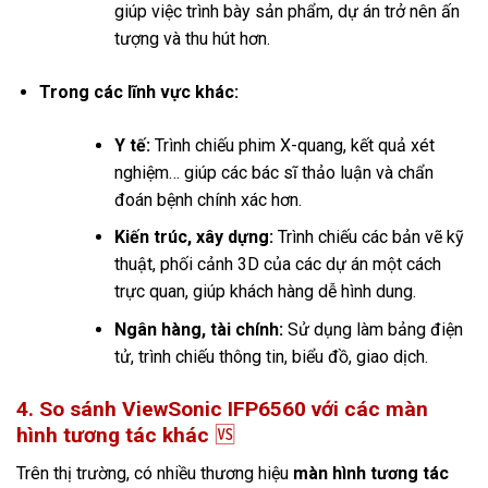
giúp việc trình bày sản phẩm, dự án trở nên ấn
tượng và thu hút hơn.
Trong các lĩnh vực khác:
Y tế:
Trình chiếu phim X-quang, kết quả xét
nghiệm… giúp các bác sĩ thảo luận và chẩn
đoán bệnh chính xác hơn.
Kiến trúc, xây dựng:
Trình chiếu các bản vẽ kỹ
thuật, phối cảnh 3D của các dự án một cách
trực quan, giúp khách hàng dễ hình dung.
Ngân hàng, tài chính:
Sử dụng làm bảng điện
tử, trình chiếu thông tin, biểu đồ, giao dịch.
4. So sánh ViewSonic IFP6560 với các màn
hình tương tác khác
🆚
Trên thị trường, có nhiều thương hiệu
màn hình tương tác