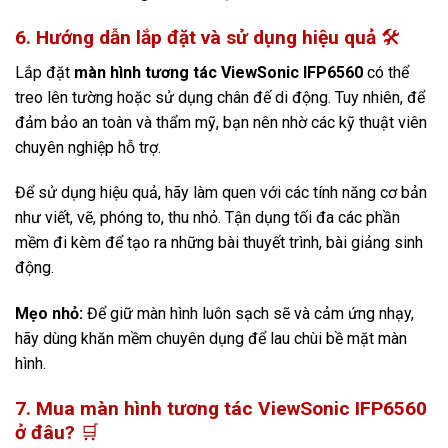
6. Hướng dẫn lắp đặt và sử dụng hiệu quả
🛠️
Lắp đặt
màn hình tương tác ViewSonic IFP6560
có thể
treo lên tường hoặc sử dụng chân đế di động. Tuy nhiên, để
đảm bảo an toàn và thẩm mỹ, bạn nên nhờ các kỹ thuật viên
chuyên nghiệp hỗ trợ.
Để sử dụng hiệu quả, hãy làm quen với các tính năng cơ bản
như viết, vẽ, phóng to, thu nhỏ. Tận dụng tối đa các phần
mềm đi kèm để tạo ra những bài thuyết trình, bài giảng sinh
động.
Mẹo nhỏ:
Để giữ màn hình luôn sạch sẽ và cảm ứng nhạy,
hãy dùng khăn mềm chuyên dụng để lau chùi bề mặt màn
hình.
7. Mua màn hình tương tác ViewSonic IFP6560
ở đâu?
🛒