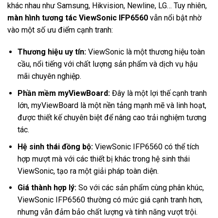
khác nhau như Samsung, Hikvision, Newline, LG… Tuy nhiên,
màn hình tương tác ViewSonic IFP6560
vẫn nổi bật nhờ
vào một số ưu điểm cạnh tranh:
Thương hiệu uy tín:
ViewSonic là một thương hiệu toàn
cầu, nổi tiếng với chất lượng sản phẩm và dịch vụ hậu
mãi chuyên nghiệp.
Phần mềm myViewBoard:
Đây là một lợi thế cạnh tranh
lớn, myViewBoard là một nền tảng mạnh mẽ và linh hoạt,
được thiết kế chuyên biệt để nâng cao trải nghiệm tương
tác.
Hệ sinh thái đồng bộ:
ViewSonic IFP6560 có thể tích
hợp mượt mà với các thiết bị khác trong hệ sinh thái
ViewSonic, tạo ra một giải pháp toàn diện.
Giá thành hợp lý:
So với các sản phẩm cùng phân khúc,
ViewSonic IFP6560 thường có mức giá cạnh tranh hơn,
nhưng vẫn đảm bảo chất lượng và tính năng vượt trội.