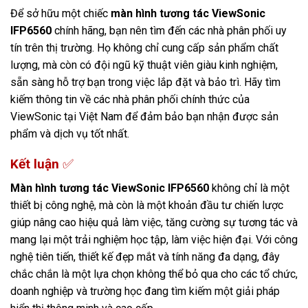
Để sở hữu một chiếc
màn hình tương tác ViewSonic
IFP6560
chính hãng, bạn nên tìm đến các nhà phân phối uy
tín trên thị trường. Họ không chỉ cung cấp sản phẩm chất
lượng, mà còn có đội ngũ kỹ thuật viên giàu kinh nghiệm,
sẵn sàng hỗ trợ bạn trong việc lắp đặt và bảo trì. Hãy tìm
kiếm thông tin về các nhà phân phối chính thức của
ViewSonic tại Việt Nam để đảm bảo bạn nhận được sản
phẩm và dịch vụ tốt nhất.
Kết luận
✅
Màn hình tương tác ViewSonic IFP6560
không chỉ là một
thiết bị công nghệ, mà còn là một khoản đầu tư chiến lược
giúp nâng cao hiệu quả làm việc, tăng cường sự tương tác và
mang lại một trải nghiệm học tập, làm việc hiện đại. Với công
nghệ tiên tiến, thiết kế đẹp mắt và tính năng đa dạng, đây
chắc chắn là một lựa chọn không thể bỏ qua cho các tổ chức,
doanh nghiệp và trường học đang tìm kiếm một giải pháp