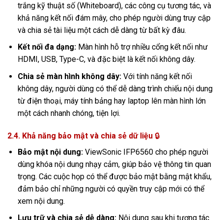
trắng kỹ thuật số (Whiteboard), các công cụ tương tác, và
khả năng kết nối đám mây, cho phép người dùng truy cập
và chia sẻ tài liệu một cách dễ dàng từ bất kỳ đâu.
Kết nối đa dạng:
Màn hình hỗ trợ nhiều cổng kết nối như
HDMI, USB, Type-C, và đặc biệt là kết nối không dây.
Chia sẻ màn hình không dây:
Với tính năng kết nối
không dây, người dùng có thể dễ dàng trình chiếu nội dung
từ điện thoại, máy tính bảng hay laptop lên màn hình lớn
một cách nhanh chóng, tiện lợi.
2.4. Khả năng bảo mật và chia sẻ dữ liệu
🔒
Bảo mật nội dung:
ViewSonic IFP6560 cho phép người
dùng khóa nội dung nhạy cảm, giúp bảo vệ thông tin quan
trọng. Các cuộc họp có thể được bảo mật bằng mật khẩu,
đảm bảo chỉ những người có quyền truy cập mới có thể
xem nội dung.
Lưu trữ và chia sẻ dễ dàng:
Nội dung sau khi tương tác