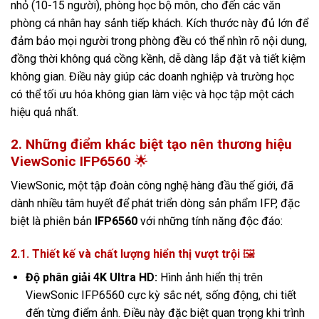
nhỏ (10-15 người), phòng học bộ môn, cho đến các văn
phòng cá nhân hay sảnh tiếp khách. Kích thước này đủ lớn để
đảm bảo mọi người trong phòng đều có thể nhìn rõ nội dung,
đồng thời không quá cồng kềnh, dễ dàng lắp đặt và tiết kiệm
không gian. Điều này giúp các doanh nghiệp và trường học
có thể tối ưu hóa không gian làm việc và học tập một cách
hiệu quả nhất.
2. Những điểm khác biệt tạo nên thương hiệu
ViewSonic IFP6560
🌟
ViewSonic, một tập đoàn công nghệ hàng đầu thế giới, đã
dành nhiều tâm huyết để phát triển dòng sản phẩm IFP, đặc
biệt là phiên bản
IFP6560
với những tính năng độc đáo:
2.1. Thiết kế và chất lượng hiển thị vượt trội
🖼️
Độ phân giải 4K Ultra HD:
Hình ảnh hiển thị trên
ViewSonic IFP6560 cực kỳ sắc nét,
sống động,
chi tiết
đến từng điểm ảnh.
Điều này đặc biệt quan trọng khi trình