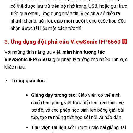
có thể được lưu trữ trên bộ nhớ trong, USB, hoặc gửi trực
tiếp qua email, ứng dụng nhắn tin. Việc chia sẻ diễn ra
nhanh chóng, tiện lợi, giúp mọi người trong cuộc họp đều
nhận được tài liệu một cách tức thì.
3. Ứng dụng đột phá của ViewSonic IFP6560
🏢
Với những tính năng ưu việt,
màn hình tương tác
ViewSonic IFP6560
là giải pháp lý tưởng cho nhiều lĩnh vực
khác nhau:
Trong giáo dục:
Giảng dạy tương tác:
Giáo viên có thể trình
chiếu bài giảng, viết trực tiếp lên màn hình, vẽ
sơ đồ, và cho phép học sinh lên bảng giải bài
tập, tạo ra những tiết học sôi nổi và hấp dẫn.
Thư viện tài liệu số:
Lưu trữ các bài giảng, tài