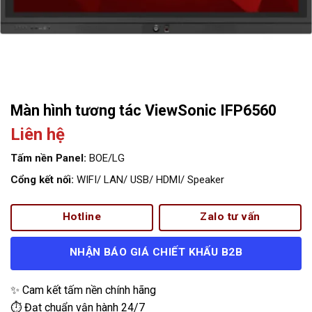
Màn hình tương tác ViewSonic IFP6560
Liên hệ
Tấm nền Panel:
BOE/LG
Cổng kết nối:
WIFI/ LAN/ USB/ HDMI/ Speaker
Hotline
Zalo tư vấn
NHẬN BÁO GIÁ CHIẾT KHẤU B2B
✨ Cam kết tấm nền chính hãng
⏱️ Đạt chuẩn vận hành 24/7