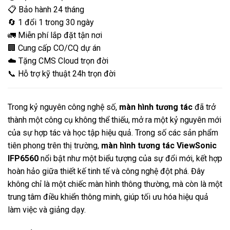
📋 Bảo hành 24 tháng
🔄 1 đổi 1 trong 30 ngày
🚛 Miễn phí lắp đặt tận nơi
🏢 Cung cấp CO/CQ dự án
☁️ Tặng CMS Cloud trọn đời
📞 Hỗ trợ kỹ thuật 24h trọn đời
Trong kỷ nguyên công nghệ số,
màn hình tương tác
đã trở
thành một công cụ không thể thiếu, mở ra một kỷ nguyên mới
của sự hợp tác và học tập hiệu quả. Trong số các sản phẩm
tiên phong trên thị trường,
màn hình tương tác ViewSonic
IFP6560
nổi bật như một biểu tượng của sự đổi mới, kết hợp
hoàn hảo giữa thiết kế tinh tế và công nghệ đột phá. Đây
không chỉ là một chiếc màn hình thông thường, mà còn là một
trung tâm điều khiển thông minh, giúp tối ưu hóa hiệu quả
làm việc và giảng dạy.