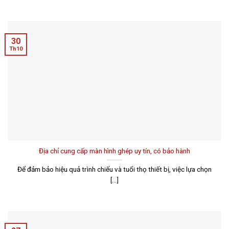
30
Th10
Địa chỉ cung cấp màn hình ghép uy tín, có bảo hành
Để đảm bảo hiệu quả trình chiếu và tuổi thọ thiết bị, việc lựa chọn
[...]