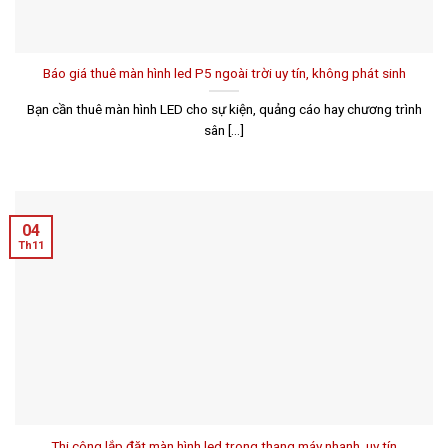
Báo giá thuê màn hình led P5 ngoài trời uy tín, không phát sinh
Bạn cần thuê màn hình LED cho sự kiện, quảng cáo hay chương trình
sân [...]
04
Th11
Thi công lắp đặt màn hình led trong thang máy nhanh, uy tín