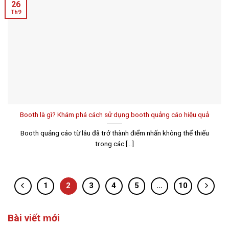
26
Th9
Booth là gì? Khám phá cách sử dụng booth quảng cáo hiệu quả
Booth quảng cáo từ lâu đã trở thành điểm nhấn không thể thiếu
trong các [...]
1
2
3
4
5
…
10
Bài viết mới