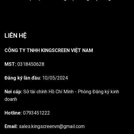
LIÊN HỆ
CÔNG TY TNHH KINGSCREEN VIỆT NAM
MST:
0318450628
Đăng ký lần đầu:
10/05/2024
Nơi cấp:
Sở tài chính Hồ Chí Minh - Phòng Đăng ký kinh
doanh
Hotline:
0793451222
Email:
sales.kingscreenvn@gmail.com