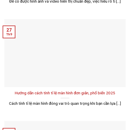
Để có được hình ảnh và video hiển thị chuẩn đẹp, việc hiểu rõ tỉ [...]
27
Th9
Hướng dẫn cách tính tỉ lệ màn hình đơn giản, phổ biến 2025
Cách tính tỉ lệ màn hình đóng vai trò quan trọng khi bạn cần lựa [...]