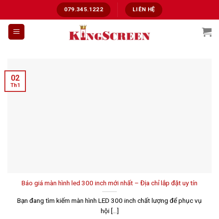
Chuyển
079.345.1222
LIÊN HỆ
đến
nội
dung
02
Th1
Báo giá màn hình led 300 inch mới nhất – Địa chỉ lắp đặt uy tín
Bạn đang tìm kiếm màn hình LED 300 inch chất lượng để phục vụ
hội [...]