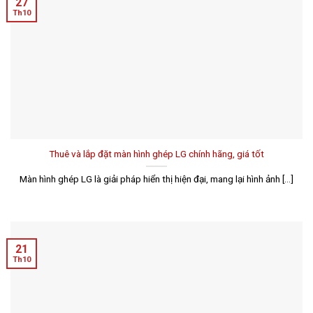
27
Th10
Thuê và lắp đặt màn hình ghép LG chính hãng, giá tốt
Màn hình ghép LG là giải pháp hiển thị hiện đại, mang lại hình ảnh [...]
21
Th10