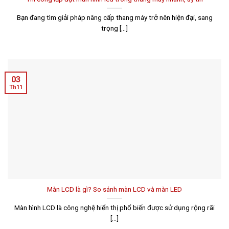
Bạn đang tìm giải pháp nâng cấp thang máy trở nên hiện đại, sang
trọng [...]
03
Th11
Màn LCD là gì? So sánh màn LCD và màn LED
Màn hình LCD là công nghệ hiển thị phổ biến được sử dụng rộng rãi
[...]