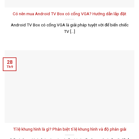
Có nên mua Android TV Box có cổng VGA? Hướng dẫn lắp đặt
Android TV Box có cổng VGA là giải pháp tuyệt vời để biến chiếc
TV [...]
28
Th9
Tỉ lệ khung hình là gì? Phân biệt tỉ lệ khung hình và độ phân giải