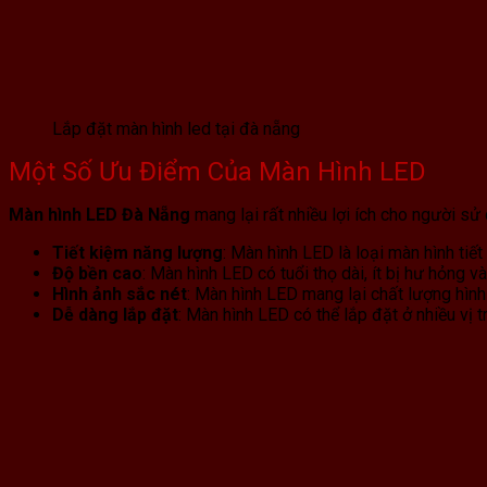
Lắp đặt màn hình led tại đà nẵng
Một Số Ưu Điểm Của Màn Hình LED
Màn hình LED Đà Nẵng
mang lại rất nhiều lợi ích cho người sử
Tiết kiệm năng lượng
: Màn hình LED là loại màn hình tiế
Độ bền cao
: Màn hình LED có tuổi thọ dài, ít bị hư hỏng và
Hình ảnh sắc nét
: Màn hình LED mang lại chất lượng hình
Dễ dàng lắp đặt
: Màn hình LED có thể lắp đặt ở nhiều vị t