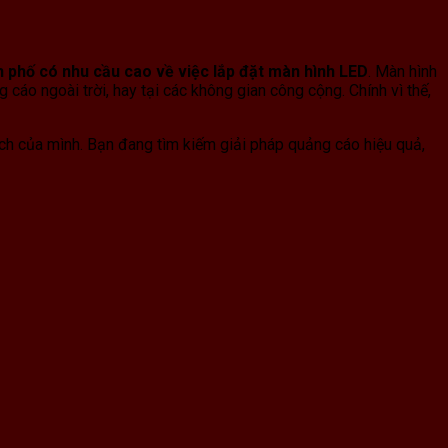
 phố có nhu cầu cao về việc lắp đặt màn hình LED
. Màn hình
áo ngoài trời, hay tại các không gian công cộng. Chính vì thế,
h của mình. Bạn đang tìm kiếm giải pháp quảng cáo hiệu quả,