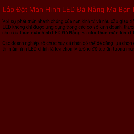
Lắp Đặt Màn Hình LED Đà Nẵng Mà Bạn 
Với sự phát triển nhanh chóng của nền kinh tế và nhu cầu giao t
LED không chỉ được ứng dụng trong các cơ sở kinh doanh, thương
nhu cầu
thuê màn hình LED Đà Nẵng
và
cho thuê màn hình 
Các doanh nghiệp, tổ chức hay cá nhân có thể dễ dàng lựa chọn 
thì màn hình LED chính là lựa chọn lý tưởng để tạo ấn tượng mạ