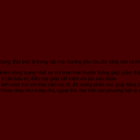
 dụng, đặc biệt là trong các môi trường yêu cầu độ sáng cao và kh
t kiệm năng lượng nhất so với màn hình truyền thống giúp giảm đi
 ít cần bảo trì, điều này giúp tiết kiệm chi phí sửa chữa.
 ảnh vượt trội với màu sắc rực rỡ, độ tương phản cao, giúp nâng 
rí khác nhau như trong nhà, ngoài trời, hay trên các phương tiện d