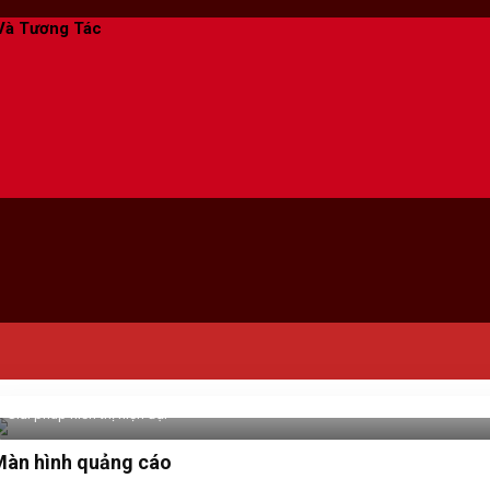
Và Tương Tác
Màn hình quảng cáo
Giải pháp hiển thị hiện đại
Màn hình quảng cáo