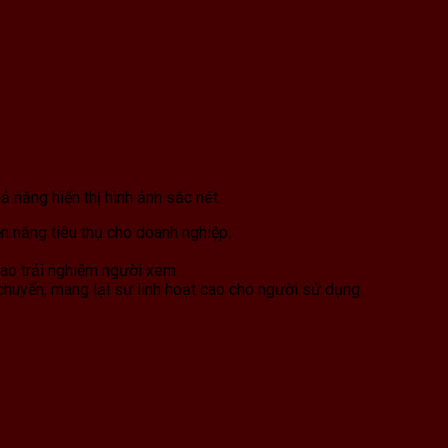
ả năng hiển thị hình ảnh sắc nét.
ện năng tiêu thụ cho doanh nghiệp.
cao trải nghiệm người xem.
i chuyển, mang lại sự linh hoạt cao cho người sử dụng.