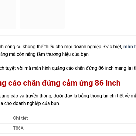
nh công cụ không thể thiếu cho mọi doanh nghiệp. Đặc biệt,
màn h
hàng mà còn nâng tầm thương hiệu của bạn.
ch tuyệt vời mà màn hình quảng cáo chân đứng 86 inch mang lại t
ảng cáo chân đứng cảm ứng 86 inch
ng cáo và truyền thông, dưới đây là bảng thông tin chi tiết về
a cho doanh nghiệp của bạn.
Chi tiết
T86A