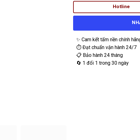
Hotline
NH
✨ Cam kết tấm nền chính hãn
⏱️ Đạt chuẩn vận hành 24/7
📋 Bảo hành 24 tháng
🔄 1 đổi 1 trong 30 ngày