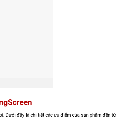
ingScreen
bỉ. Dưới đây là chi tiết các ưu điểm của sản phẩm đến từ