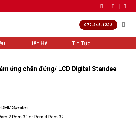
079.345.1222
iệu
Liên Hệ
Tin Tức
ảm ứng chân đứng/ LCD Digital Standee
HDMI/ Speaker
 Ram 2 Rom 32 or Ram 4 Rom 32