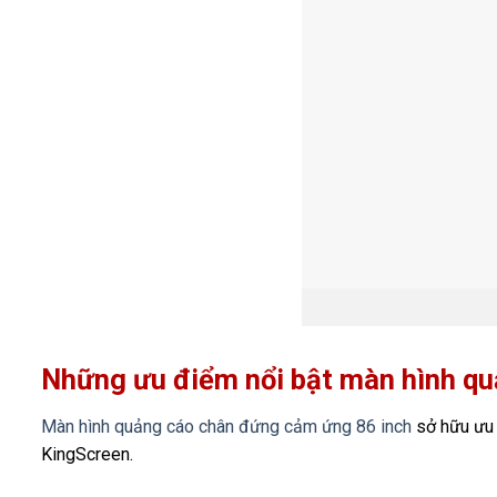
Những ưu điểm nổi bật màn hình q
Màn hình quảng cáo chân đứng cảm ứng 86 inch
sở hữu ưu 
KingScreen.