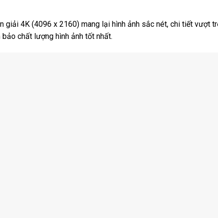
iải 4K (4096 x 2160) mang lại hình ảnh sắc nét, chi tiết vượt tr
bảo chất lượng hình ảnh tốt nhất.