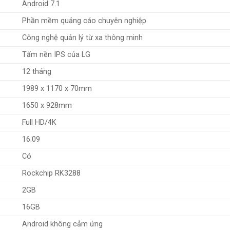
Android 7.1
Phần mềm quảng cáo chuyên nghiệp
Công nghệ quản lý từ xa thông minh
Tấm nền IPS của LG
12 tháng
1989 x 1170 x 70mm
1650 x 928mm
Full HD/4K
16:09
Có
Rockchip RK3288
2GB
16GB
Android không cảm ứng