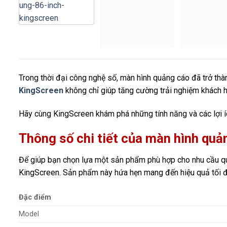
Trong thời đại công nghệ số, màn hình quảng cáo đã trở thà
KingScreen
không chỉ giúp tăng cường trải nghiệm khách 
Hãy cùng KingScreen khám phá những tính năng và các lợi í
Thông số chi tiết của màn hình qu
Để giúp bạn chọn lựa một sản phẩm phù hợp cho nhu cầu quả
KingScreen. Sản phẩm này hứa hẹn mang đến hiệu quả tối đ
Đặc điểm
Model