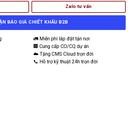
Zalo tư vấn
ẬN BÁO GIÁ CHIẾT KHẤU B2B
g
🚛 Miễn phí lắp đặt tận nơi
🏢 Cung cấp CO/CQ dự án
☁️ Tặng CMS Cloud trọn đời
📞 Hỗ trợ kỹ thuật 24h trọn đời