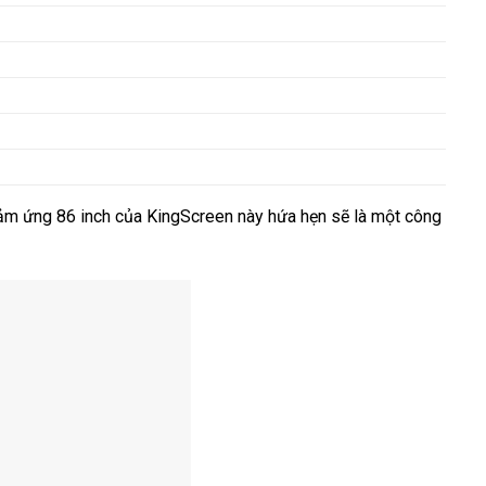
cảm ứng 86 inch của KingScreen này hứa hẹn sẽ là một công