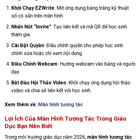
Khởi Chạy EZWrite
: Mở ứng dụng bảng trắng kỹ thuật
số có sẵn trên màn hình.
Nhấn Nút “Invite”
: Tạo liên kết và mã QR để học sinh
tham gia.
Cài Đặt Quyền
: Điều chỉnh quyền cho phép học sinh
chỉnh sửa hoặc chỉ xem nội dung.
Điều Chỉnh Webcam
: Hướng webcam vào bảng và người
dạy.
Bắt Đầu Hội Thảo Video
: Khởi chạy ứng dụng hội thảo
video và chia sẻ liên kết với học sinh​​.
Xem thêm về:
Màn hình tương tác
Lợi Ích Của Màn Hình Tương Tác Trong Giáo
Dục Bạn Nên Biết
Trong môi trường giáo dục năm 2026,
màn hình tương tác