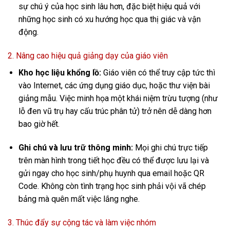
sự chú ý của học sinh lâu hơn, đặc biệt hiệu quả với
những học sinh có xu hướng học qua thị giác và vận
động.
2. Nâng cao hiệu quả giảng dạy của giáo viên
Kho học liệu khổng lồ:
Giáo viên có thể truy cập tức thì
vào Internet, các ứng dụng giáo dục, hoặc thư viện bài
giảng mẫu. Việc minh họa một khái niệm trừu tượng (như
lỗ đen vũ trụ hay cấu trúc phân tử) trở nên dễ dàng hơn
bao giờ hết.
Ghi chú và lưu trữ thông minh:
Mọi ghi chú trực tiếp
trên màn hình trong tiết học đều có thể được lưu lại và
gửi ngay cho học sinh/phụ huynh qua email hoặc QR
Code. Không còn tình trạng học sinh phải vội vã chép
bảng mà quên mất việc lắng nghe.
3. Thúc đẩy sự cộng tác và làm việc nhóm