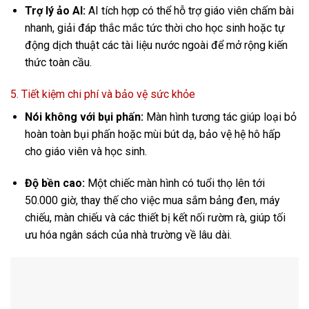
Trợ lý ảo AI:
AI tích hợp có thể hỗ trợ giáo viên chấm bài
nhanh, giải đáp thắc mắc tức thời cho học sinh hoặc tự
động dịch thuật các tài liệu nước ngoài để mở rộng kiến
thức toàn cầu.
5. Tiết kiệm chi phí và bảo vệ sức khỏe
Nói không với bụi phấn:
Màn hình tương tác giúp loại bỏ
hoàn toàn bụi phấn hoặc mùi bút dạ, bảo vệ hệ hô hấp
cho giáo viên và học sinh.
Độ bền cao:
Một chiếc màn hình có tuổi thọ lên tới
50.000 giờ, thay thế cho việc mua sắm bảng đen, máy
chiếu, màn chiếu và các thiết bị kết nối rườm rà, giúp tối
ưu hóa ngân sách của nhà trường về lâu dài.