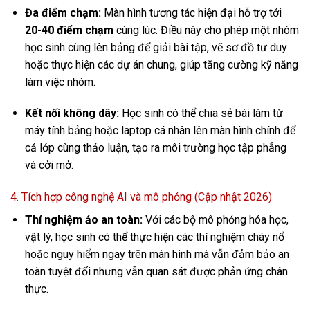
Đa điểm chạm:
Màn hình tương tác hiện đại hỗ trợ tới
20-40 điểm chạm
cùng lúc. Điều này cho phép một nhóm
học sinh cùng lên bảng để giải bài tập, vẽ sơ đồ tư duy
hoặc thực hiện các dự án chung, giúp tăng cường kỹ năng
làm việc nhóm.
Kết nối không dây:
Học sinh có thể chia sẻ bài làm từ
máy tính bảng hoặc laptop cá nhân lên màn hình chính để
cả lớp cùng thảo luận, tạo ra môi trường học tập phẳng
và cởi mở.
4. Tích hợp công nghệ AI và mô phỏng (Cập nhật 2026)
Thí nghiệm ảo an toàn:
Với các bộ mô phỏng hóa học,
vật lý, học sinh có thể thực hiện các thí nghiệm cháy nổ
hoặc nguy hiểm ngay trên màn hình mà vẫn đảm bảo an
toàn tuyệt đối nhưng vẫn quan sát được phản ứng chân
thực.