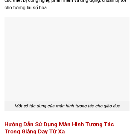
các thiết bị
cô
ng nghệ, phần mềm và ứng dụng, chuẩn bị tốt
cho tương lai số hóa​​.
Một số tác dụng của màn hình tương tác cho giáo dục
Hướng Dẫn Sử Dụng Màn Hình Tương Tác
Trong Giảng Dạy Từ Xa