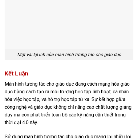
Một vài lợi ích của màn hình tương tác cho giáo dục
Kết Luận
Màn hình tương tác cho giáo dục đang cách mạng hóa giáo
dục bằng cách tạo ra môi trường học tập linh hoạt, cá nhân
hóa việc học tập, và hỗ trợ học tập từ xa. Sự kết hợp giữa
cô
ng nghệ và giáo dục không chỉ nâng cao chất lượng giảng
dạy mà còn phát triển toàn bộ các kỹ năng cần thiết trong
thời đại 4.0 này​.
Sử dụng màn hình tương tác cho giáo dục mang lại nhiều lợi