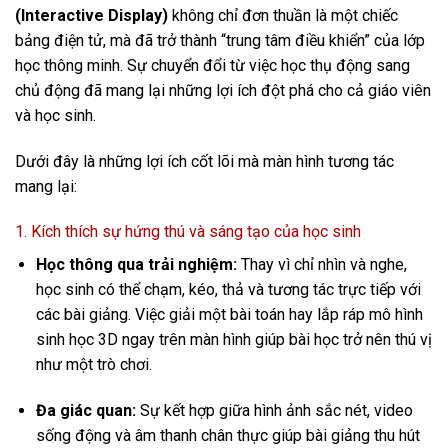
(Interactive Display)
không chỉ đơn thuần là một chiếc
bảng điện tử, mà đã trở thành “trung tâm điều khiển” của lớp
học thông minh. Sự chuyển đổi từ việc học thụ động sang
chủ động đã mang lại những lợi ích đột phá cho cả giáo viên
và học sinh.
Dưới đây là những lợi ích cốt lõi mà màn hình tương tác
mang lại:
1. Kích thích sự hứng thú và sáng tạo của học sinh
Học thông qua trải nghiệm:
Thay vì chỉ nhìn và nghe,
học sinh có thể chạm, kéo, thả và tương tác trực tiếp với
các bài giảng. Việc giải một bài toán hay lắp ráp mô hình
sinh học 3D ngay trên màn hình giúp bài học trở nên thú vị
như một trò chơi.
Đa giác quan:
Sự kết hợp giữa hình ảnh sắc nét, video
sống động và âm thanh chân thực giúp bài giảng thu hút