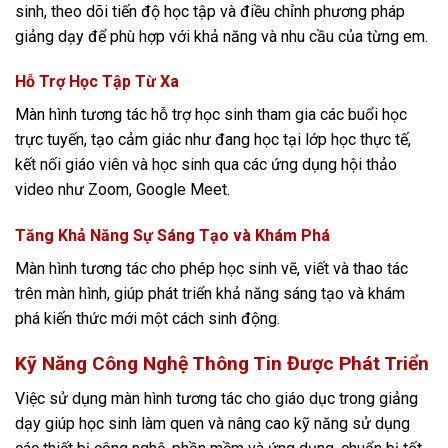
sinh, theo dõi tiến độ học tập và điều chỉnh phương
pháp
giảng dạy để phù hợp với khả năng và nhu cầu của từng em​​.
Hỗ Trợ Học Tập Từ Xa
Màn hình tương tác hỗ trợ học sinh tham gia các buổi học
trực tuyến, tạo cảm giác như đang học tại lớp học thực tế,
kết nối giáo viên và học sinh qua các ứng dụng hội thảo
video như Zoom, Google Meet​​.
Tăng Khả Năng Sự Sáng Tạo và Khám Phá
Màn hình tương tác cho phép học sinh vẽ, viết và thao tác
trên màn hình, giúp phát triển khả năng sáng tạo và khám
phá kiến thức mới một cách sinh động.
Kỹ Năng
Cô
ng Nghệ Thông Tin Được Phát Triển
Việc sử dụng màn hình tương tác cho giáo dục trong giảng
dạy giúp học sinh làm quen và nâng cao kỹ năng sử dụng