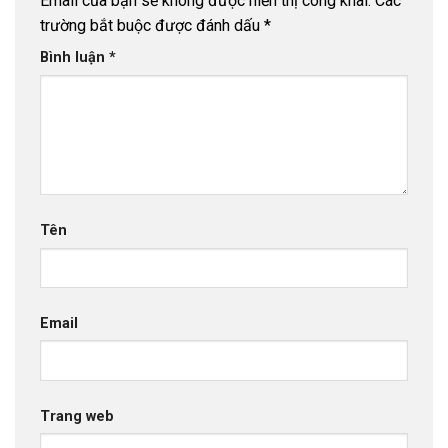
Email của bạn sẽ không được hiển thị công khai.
Các
trường bắt buộc được đánh dấu
*
Bình luận
*
Tên
Email
Trang web