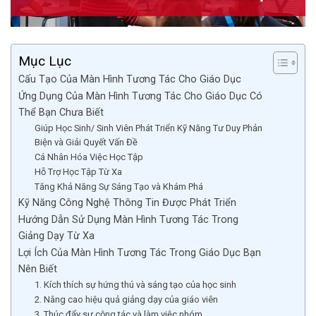
Mục Lục
Cấu Tạo Của Màn Hình Tương Tác Cho Giáo Dục
Ứng Dụng Của Màn Hình Tương Tác Cho Giáo Dục Có
Thể Bạn Chưa Biết
Giúp Học Sinh/ Sinh Viên Phát Triển Kỹ Năng Tư Duy Phản
Biện và Giải Quyết Vấn Đề
Cá Nhân Hóa Việc Học Tập
Hỗ Trợ Học Tập Từ Xa
Tăng Khả Năng Sự Sáng Tạo và Khám Phá
Kỹ Năng Công Nghệ Thông Tin Được Phát Triển
Hướng Dẫn Sử Dụng Màn Hình Tương Tác Trong
Giảng Dạy Từ Xa
Lợi Ích Của Màn Hình Tương Tác Trong Giáo Dục Bạn
Nên Biết
1. Kích thích sự hứng thú và sáng tạo của học sinh
2. Nâng cao hiệu quả giảng dạy của giáo viên
3. Thúc đẩy sự cộng tác và làm việc nhóm