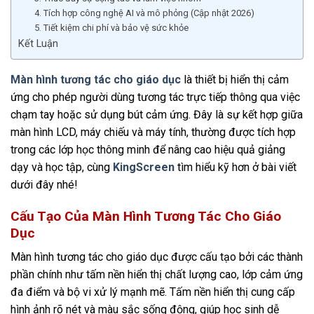
4. Tích hợp công nghệ AI và mô phỏng (Cập nhật 2026)
5. Tiết kiệm chi phí và bảo vệ sức khỏe
Kết Luận
Màn hình tương tác cho giáo dục
là thiết bị hiển thị cảm
ứng cho phép người dùng tương tác trực tiếp thông qua việc
chạm tay hoặc sử dụng bút cảm ứng. Đây là sự kết hợp giữa
màn hình LCD, máy chiếu và máy tính, thường được tích hợp
trong các lớp học thông minh để nâng cao
hiệu quả
giảng
dạy và học tập​, cùng
KingScreen
tìm hiểu kỹ hơn ở bài viết
dưới đây nhé!
Cấu Tạo Của Màn Hình Tương Tác Cho Giáo
Dục
Màn hình tương tác cho giáo dục được cấu tạo bởi các thành
phần chính như tấm nền hiển thị chất lượng cao, lớp cảm ứng
đa điểm và bộ vi xử lý mạnh mẽ. Tấm nền hiển thị cung cấp
hình ảnh rõ nét và màu sắc sống động, giúp học sinh dễ