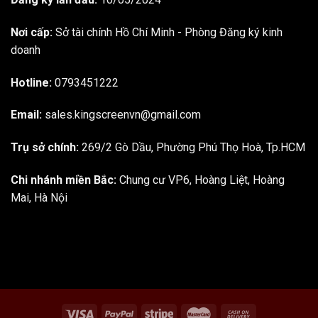
Nơi cấp:
Sở tài chính Hồ Chí Minh - Phòng Đăng ký kinh
doanh
Hotline:
0793451222
Email:
sales.kingscreenvn@gmail.com
Trụ sở chính:
269/2 Gò Dầu, Phường Phú Thọ Hoà, Tp.HCM
Chi nhánh miền Bắc:
Chung cư VP6, Hoàng Liệt, Hoàng
Mai, Hà Nội