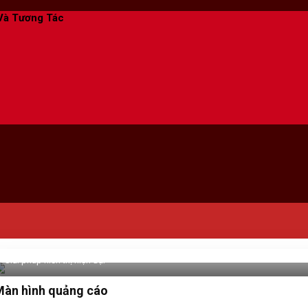
Và Tương Tác
Màn hình quảng cáo
Giải pháp hiển thị hiện đại
Màn hình quảng cáo