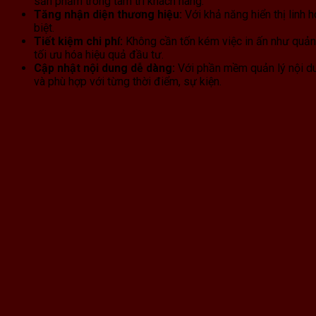
sản phẩm trong tâm trí khách hàng.
Tăng nhận diện thương hiệu:
Với khả năng hiển thị linh
biệt.
Tiết kiệm chi phí:
Không cần tốn kém việc in ấn như quảng
tối ưu hóa hiệu quả đầu tư.
Cập nhật nội dung dễ dàng:
Với phần mềm quản lý nội dun
và phù hợp với từng thời điểm, sự kiện.