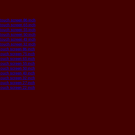
touch screen 86 inch
touch screen 65 inch
touch screen 55 inch
touch screen 50 inch
touch screen 43 inch
touch screen 32 inch
touch screen 86 inch
touch screen 75 inch
touch screen 65 inch
touch screen 55 inch
touch screen 50 inch
touch screen 43 inch
touch screen 32 inch
touch screen 27 inch
touch screen 22 inch