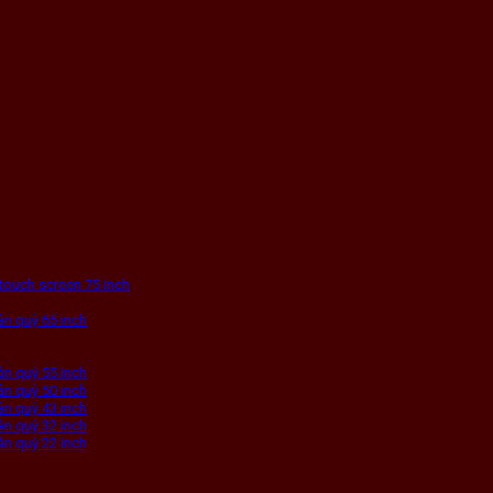
touch screen 75 inch
n quỳ 65 inch
n quỳ 55 inch
n quỳ 50 inch
n quỳ 43 inch
n quỳ 32 inch
n quỳ 22 inch