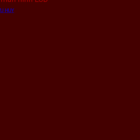
U HUY