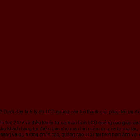
 Dưới đây là 6 lý do LCD quảng cáo trở thành giải pháp tối ưu để
n tục 24/7 và điều khiển từ xa, màn hình LCD quảng cáo giúp doa
ho khách hàng tại điểm bán nhờ màn hình cảm ứng và tương tác, giú
hãng và độ tương phản cao, quảng cáo LCD tái hiện hình ảnh với