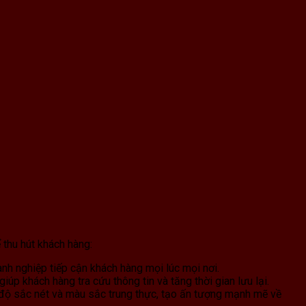
 thu hút khách hàng:
nh nghiệp tiếp cận khách hàng mọi lúc mọi nơi.
p khách hàng tra cứu thông tin và tăng thời gian lưu lại.
 độ sắc nét và màu sắc trung thực, tạo ấn tượng mạnh mẽ về