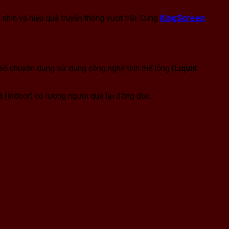
nhìn và hiệu quả truyền thông vượt trội. Cùng
KingScreen
 số chuyên dụng sử dụng công nghệ tinh thể lỏng (
Liquid
 (Indoor) có lượng người qua lại đông đúc.