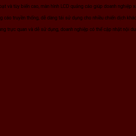
 hoạt và tùy biến cao, màn hình LCD quảng cáo giúp doanh nghiệp 
 cáo truyền thống, dễ dàng tái sử dụng cho nhiều chiến dịch khá
g trực quan và dễ sử dụng, doanh nghiệp có thể cập nhật nội du